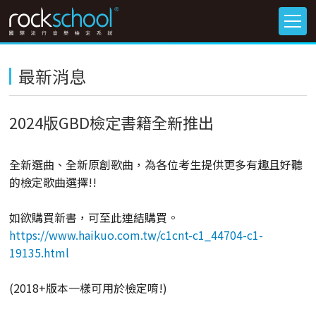
最新消息
2024版GBD檢定書籍全新推出
全新選曲、全新原創歌曲，為各位考生提供更多有趣且好聽
的檢定歌曲選擇!!
如欲購買新書，可至此連結購買。
https://www.haikuo.com.tw/c1cnt-c1_44704-c1-
19135.html
(2018+版本一樣可用於檢定唷!)