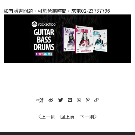
如有購書問題、可於營業時間，來電02-23737796
上一則
回上頁
下一則