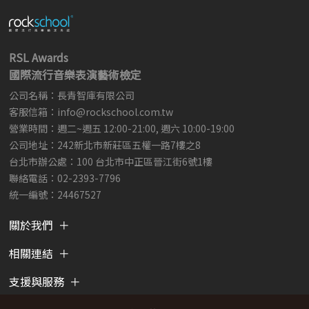
RSL Awards
國際流行音樂表演藝術檢定
公司名稱：長青智庫有限公司
客服信箱：
info@rockschool.com.tw ​
​
營業時間：週二~週五 12:00-21:00, 週六 10:00-19:00
公司地址：242新北市新莊區五權一路7樓之8
台北市辦公處：100 台北市中正區晉江街6號1樓
聯絡電話：02-2393-7796
統一編號：24467527
關於我們
相關連結
支援與服務