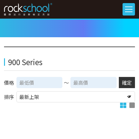
900 Series
價格
～
確定
排序