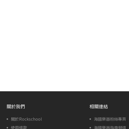
關於我們
相關連結
關於Rockschool
海國樂器粉絲專頁
使用條款
海國樂器指南頻道