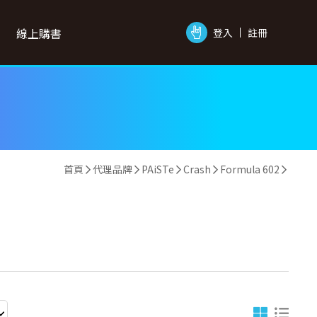
線上購書
登入
註冊
首頁
代理品牌
PAiSTe
Crash
Formula 602