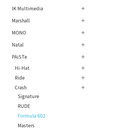
IK Multimedia
Marshall
MONO
Natal
PAiSTe
Hi-Hat
Ride
Crash
Signature
RUDE
Formula 602
Masters