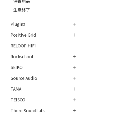
保養用品
生產終了
Pluginz
Positive Grid
RELOOP HIFI
Rockschool
SEIKO
Source Audio
TAMA
TEISCO
Thorn SoundLabs