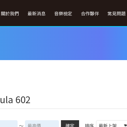
關於我們
最新消息
音樂檢定
合作夥伴
常見問題
ula 602
～
確定
排序