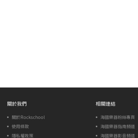
關於我們
相關連結
關於Rockschool
海國樂器粉絲專頁
使用條款
海國樂器指南頻道
隱私權政策
海國樂器影音頻道