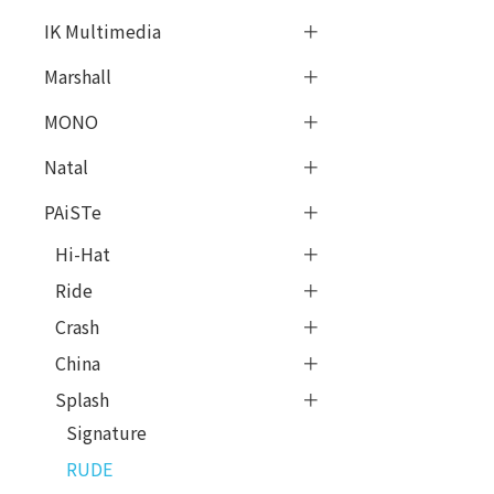
IK Multimedia
Marshall
MONO
Natal
PAiSTe
Hi-Hat
Ride
Crash
China
Splash
Signature
RUDE