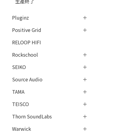
生產終了
Pluginz
Positive Grid
RELOOP HIFI
Rockschool
SEIKO
Source Audio
TAMA
TEISCO
Thorn SoundLabs
Warwick