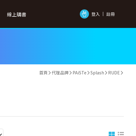
線上購書
登入
註冊
首頁
代理品牌
PAiSTe
Splash
RUDE