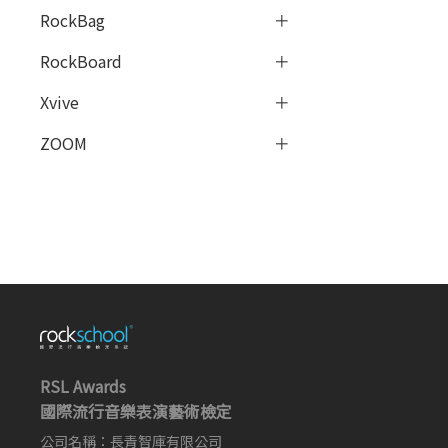
RockBag
RockBoard
Xvive
ZOOM
RSL Awards
國際流行音樂表演藝術檢定
公司名稱：長青智庫有限公司