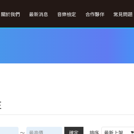
關於我們
最新消息
音樂檢定
合作夥伴
常見問題
E
～
確定
排序