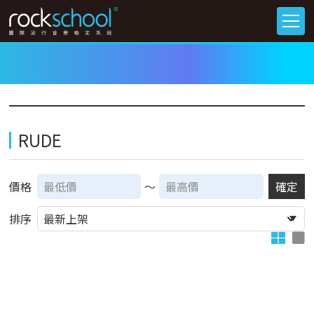
RUDE
價格
～
確定
排序