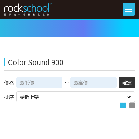
Color Sound 900
價格
～
確定
排序