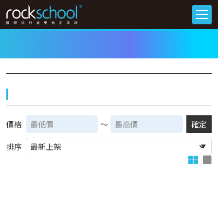
價格
～
確定
排序