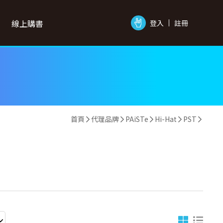
線上購書
登入
註冊
首頁
代理品牌
PAiSTe
Hi-Hat
PST