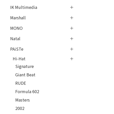
IK Multimedia
Marshall
MONO
Natal
PAiSTe
Hi-Hat
Signature
Giant Beat
RUDE
Formula 602
Masters
2002