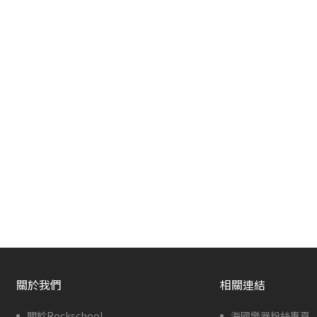
關於我們
相關連結
關於Rockschool
海國樂器粉絲專頁