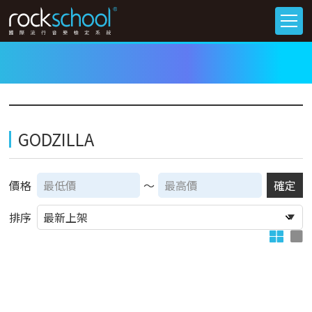
GODZILLA
價格
～
確定
排序