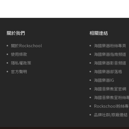
關於我們
相關連結
關於Rockschool
海國樂器粉絲專頁
使用條款
海國樂器指南頻道
隱私權政策
海國樂器影音頻道
官方聲明
海國樂器部落格
海國樂器IG
海國音樂教室官網
海國音樂教室粉絲
Rockschool粉絲
品牌社群/原廠連結