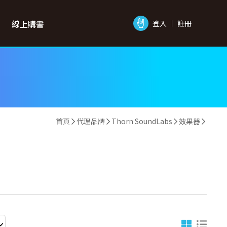
線上購書
登入
註冊
首頁
代理品牌
Thorn SoundLabs
效果器