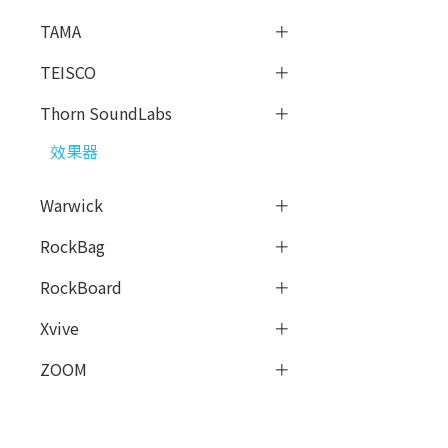
TAMA
TEISCO
Thorn SoundLabs
效果器
Warwick
RockBag
RockBoard
Xvive
ZOOM