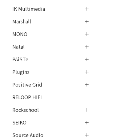
IK Multimedia
Marshall
MONO
Natal
PAiSTe
Pluginz
Positive Grid
RELOOP HIFI
Rockschool
SEIKO
Source Audio