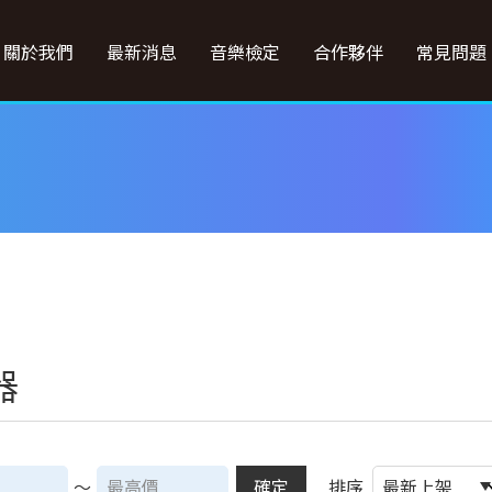
關於我們
最新消息
音樂檢定
合作夥伴
常見問題
器
～
確定
排序