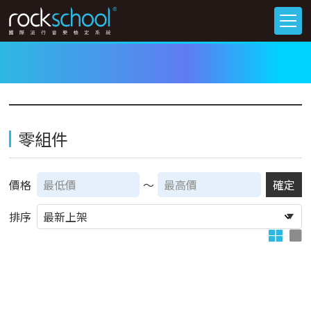
零組件
價格
～
確定
排序