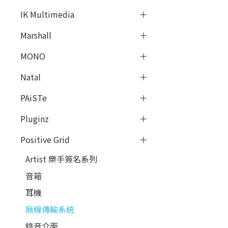
IK Multimedia
Marshall
MONO
Natal
PAiSTe
Pluginz
Positive Grid
Artist 樂手簽名系列
音箱
耳機
無線傳輸系統
錄音介面