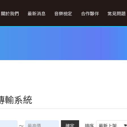
關於我們
最新消息
音樂檢定
合作夥伴
常見問題
傳輸系統
～
確定
排序