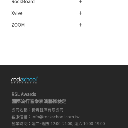
RockBoard
Xvive
ZOOM
RSL Awards
國際流行音樂表演藝術檢定
公司名稱：長青智庫有限公司
客服信箱：
info@rockschool.com.tw ​
​
營業時間：週二~週五 12:00-21:00, 週六 10:00-19:00