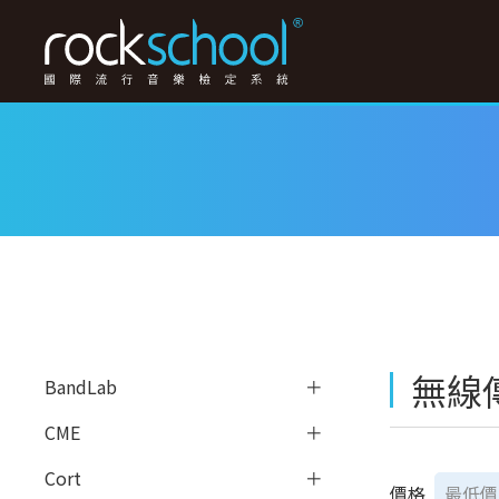
無線
BandLab
CME
Cort
價格