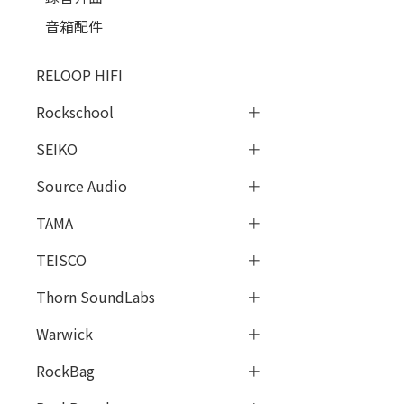
音箱配件
RELOOP HIFI
Rockschool
SEIKO
Source Audio
TAMA
TEISCO
Thorn SoundLabs
Warwick
RockBag