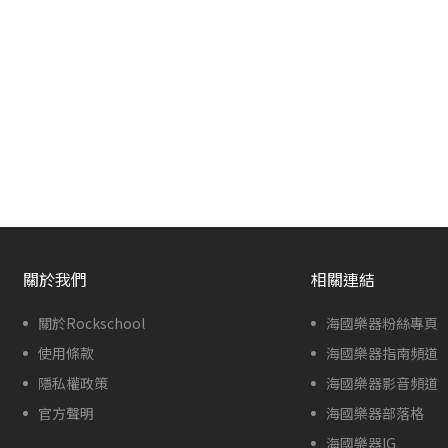
關於我們
相關連結
關於Rockschool
海國樂器粉絲專頁
使用條款
海國樂器指南頻道
隱私權政策
海國樂器影音頻道
官方聲明
海國樂器部落格
海國樂器IG