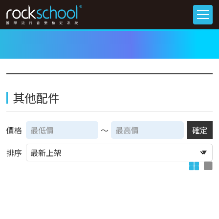
其他配件
價格
～
確定
排序