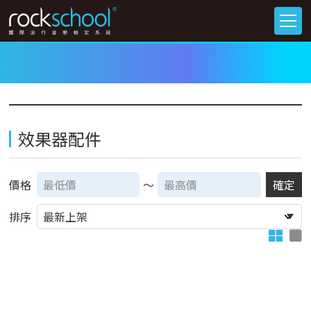
效果器配件
價格
～
確定
排序