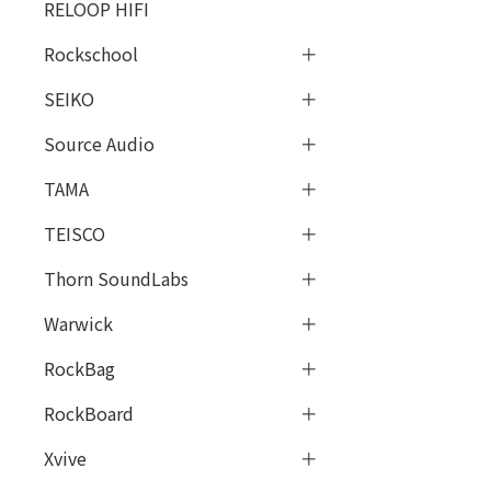
RELOOP HIFI
Rockschool
SEIKO
Source Audio
TAMA
TEISCO
Thorn SoundLabs
Warwick
RockBag
RockBoard
Xvive