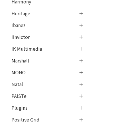
Harmony
Heritage
Ibanez
Iinvictor
IK Multimedia
Marshall
MONO
Natal
PAiSTe
Pluginz
Positive Grid