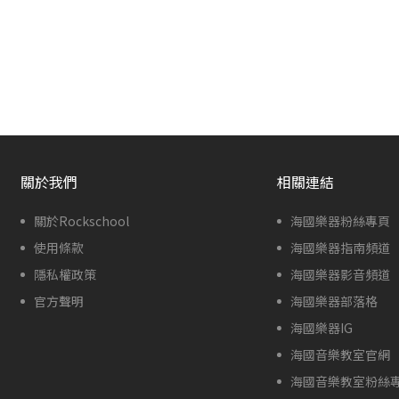
關於我們
相關連結
關於Rockschool
海國樂器粉絲專頁
使用條款
海國樂器指南頻道
隱私權政策
海國樂器影音頻道
官方聲明
海國樂器部落格
海國樂器IG
海國音樂教室官網
海國音樂教室粉絲