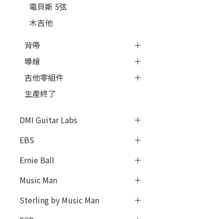
電貝斯 5弦
木吉他
背帶
導線
吉他零組件
生產終了
DMI Guitar Labs
EBS
Ernie Ball
Music Man
Sterling by Music Man