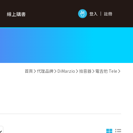
線上購書
登入
註冊
首頁
代理品牌
DiMarzio
拾音器
電吉他 Tele