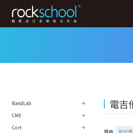
電吉他
BandLab
CME
Cort
價格