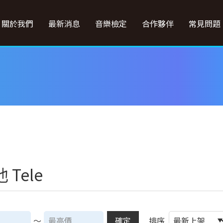
關於我們
最新消息
音樂檢定
合作夥伴
常見問題
 Tele
～
確定
排序