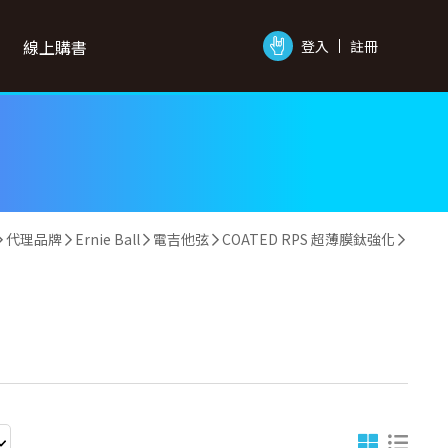
線上購書
登入
註冊
代理品牌
Ernie Ball
電吉他弦
COATED RPS 超薄膜鈦強化