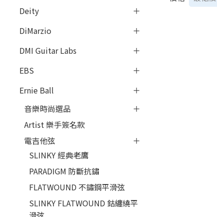
Deity
DiMarzio
DMI Guitar Labs
EBS
Ernie Ball
音樂時尚選品
Artist 樂手簽名款
電吉他弦
SLINKY 經典老鷹
PARADIGM 防斷抗鏽
FLATWOUND 不鏽鋼平滑弦
SLINKY FLATWOUND 鈷纏繞平
滑弦