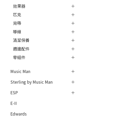
效果器
匹克
背帶
導線
清潔保養
週邊配件
零組件
Music Man
Sterling by Music Man
ESP
E-II
Edwards