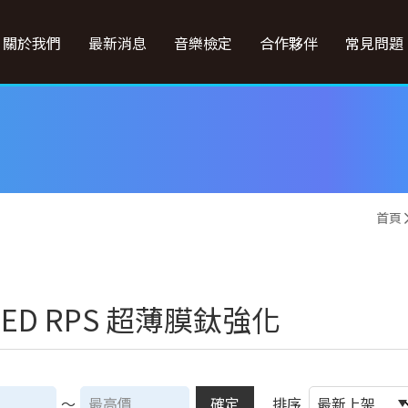
關於我們
最新消息
音樂檢定
合作夥伴
常見問題
首頁
TED RPS 超薄膜鈦強化
～
確定
排序