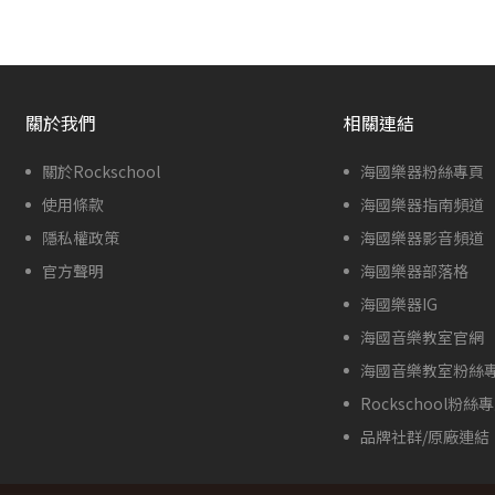
關於我們
相關連結
關於Rockschool
海國樂器粉絲專頁
使用條款
海國樂器指南頻道
隱私權政策
海國樂器影音頻道
官方聲明
海國樂器部落格
海國樂器IG
海國音樂教室官網
海國音樂教室粉絲
Rockschool粉絲
品牌社群/原廠連結