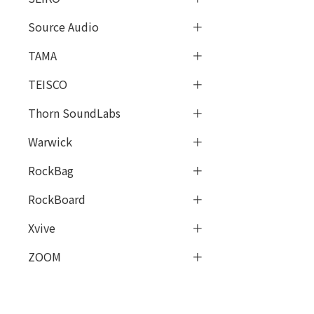
Source Audio
TAMA
TEISCO
Thorn SoundLabs
Warwick
RockBag
RockBoard
Xvive
ZOOM