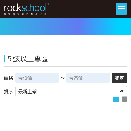
5 弦以上專區
價格
～
確定
排序