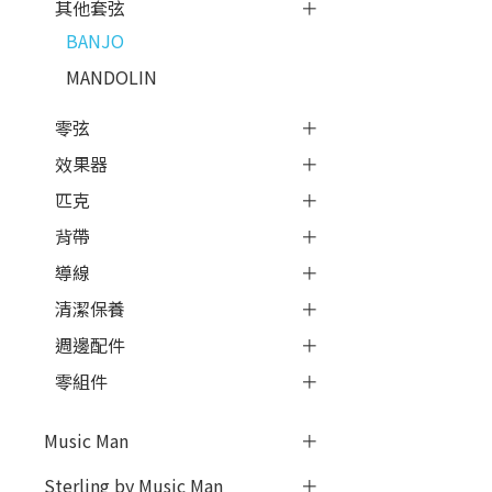
其他套弦
BANJO
MANDOLIN
零弦
效果器
匹克
背帶
導線
清潔保養
週邊配件
零組件
Music Man
Sterling by Music Man