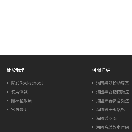
關於我們
相關連結
關於Rockschool
海國樂器粉絲專頁
使用條款
海國樂器指南頻道
隱私權政策
海國樂器影音頻道
官方聲明
海國樂器部落格
海國樂器IG
海國音樂教室官網