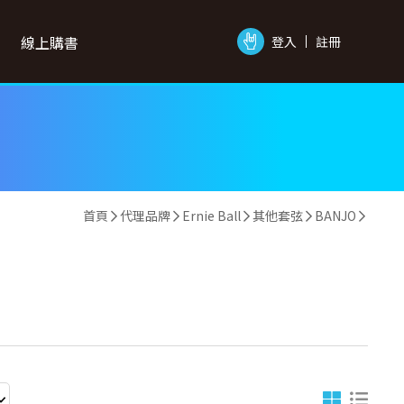
線上購書
登入
註冊
首頁
代理品牌
Ernie Ball
其他套弦
BANJO