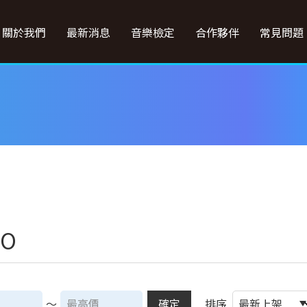
關於我們
最新消息
音樂檢定
合作夥伴
常見問題
JO
～
確定
排序