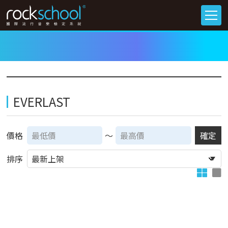
EVERLAST
價格
～
確定
排序