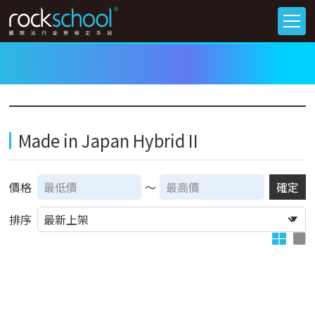
Made in Japan Hybrid II
價格
～
確定
排序