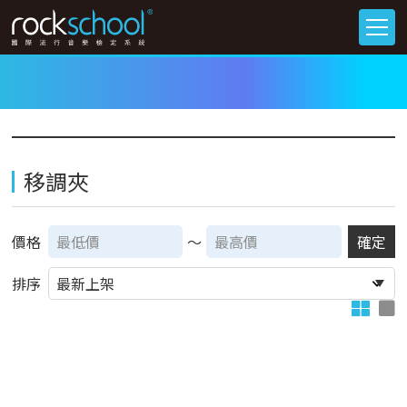
移調夾
價格
～
確定
排序