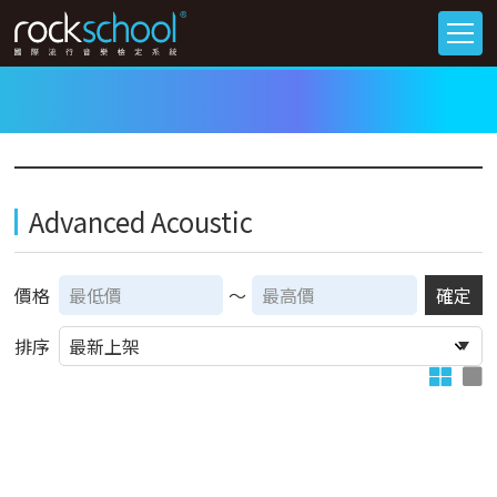
Advanced Acoustic
價格
～
確定
排序