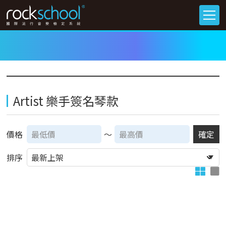
Artist 樂手簽名琴款
價格
～
確定
排序