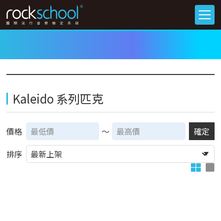
Kaleido 系列匹克
價格
～
確定
排序