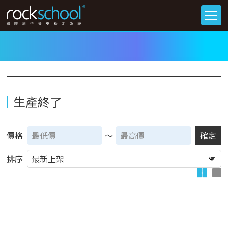
生產終了
價格
～
確定
排序