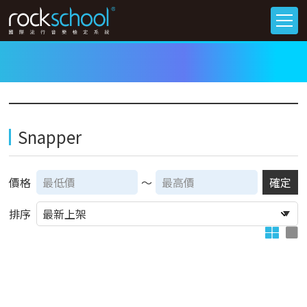
Snapper
價格
～
確定
排序