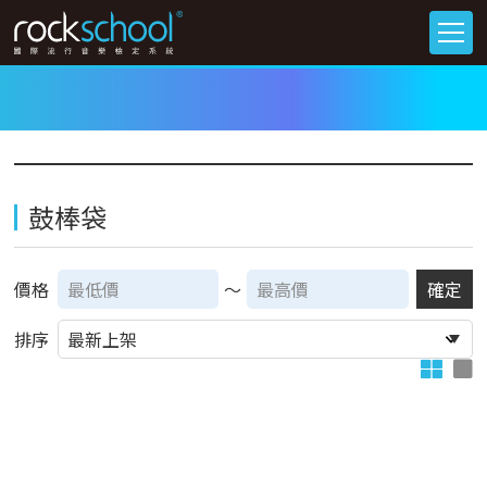
鼓棒袋
價格
～
確定
排序