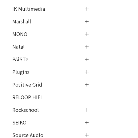
IK Multimedia
Marshall
MONO
Natal
PAiSTe
Pluginz
Positive Grid
RELOOP HIFI
Rockschool
SEIKO
Source Audio