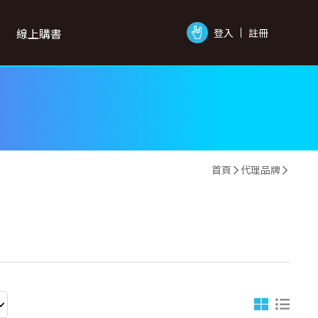
線上購書
登入
註冊
首頁
代理品牌