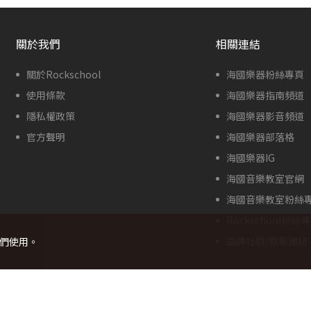
關於我們
相關連結
關於Rockschool
海國樂器粉絲專頁
使用條款
海國樂器指南頻道
隱私權政策
海國樂器影音頻道
官方聲明
海國樂器部落格
海國樂器IG
海國音樂教室官網
海國音樂教室粉絲
Rockschool粉絲
品牌社群/原廠連結
我們使用。