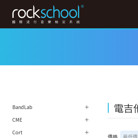
電吉
BandLab
CME
Cort
價格