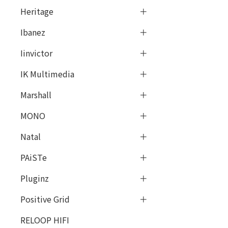
Heritage
Ibanez
Iinvictor
IK Multimedia
Marshall
MONO
Natal
PAiSTe
Pluginz
Positive Grid
RELOOP HIFI