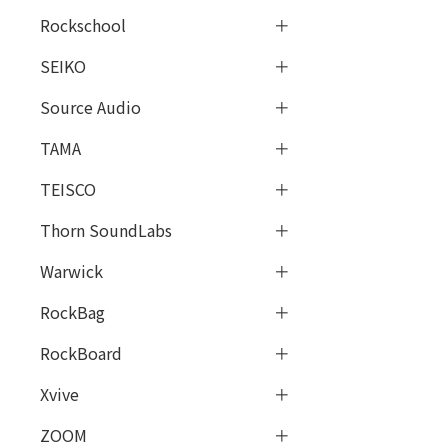
Rockschool
SEIKO
Source Audio
TAMA
TEISCO
Thorn SoundLabs
Warwick
RockBag
RockBoard
Xvive
ZOOM