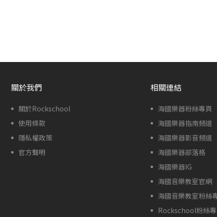
關於我們
相關連結
關於Rockschool
海國樂器粉絲專頁
使用條款
海國樂器指南頻道
隱私權政策
海國樂器影音頻道
官方聲明
海國樂器部落格
海國樂器IG
海國音樂教室官網
海國音樂教室粉絲
Rockschool粉絲