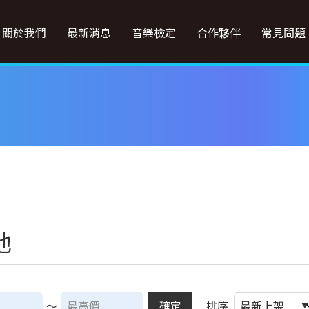
關於我們
最新消息
音樂檢定
合作夥伴
常見問題
他
～
確定
排序