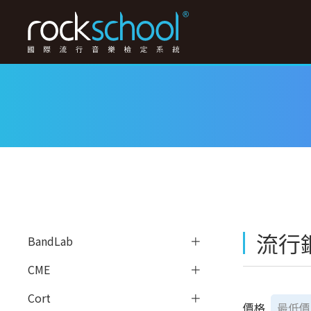
流行
BandLab
CME
Cort
價格