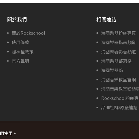
關於我們
相關連結
關於Rockschool
海國樂器粉絲專頁
使用條款
海國樂器指南頻道
隱私權政策
海國樂器影音頻道
官方聲明
海國樂器部落格
海國樂器IG
海國音樂教室官網
海國音樂教室粉絲
Rockschool粉絲
品牌社群/原廠連結
我們使用。