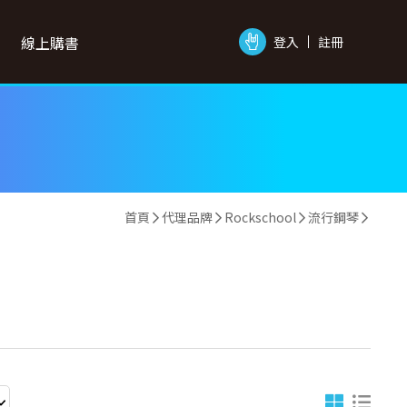
線上購書
登入
註冊
首頁
代理品牌
Rockschool
流行鋼琴