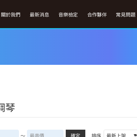
關於我們
最新消息
音樂檢定
合作夥伴
常見問題
鋼琴
～
確定
排序