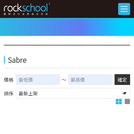
Sabre
價格
～
確定
排序