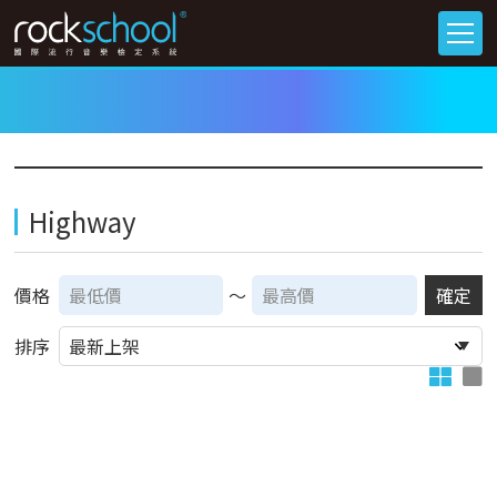
Highway
價格
～
確定
排序